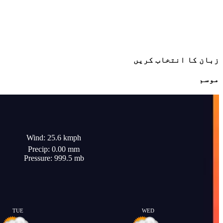
زبان کا انتخاب کریں
موسم
Wind: 25.6 kmph
Precip: 0.00 mm
Pressure: 999.5 mb
TUE
WED