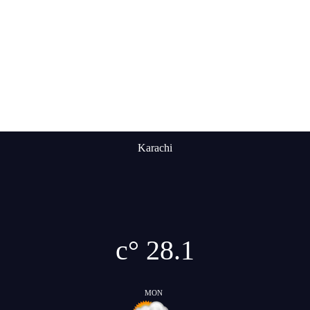
Karachi
°c
28.1
MON