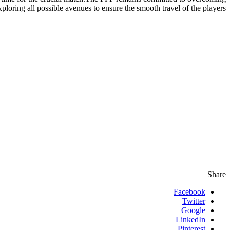
xploring all possible avenues to ensure the smooth travel of the players.
Share
Facebook
Twitter
Google +
LinkedIn
Pinterest