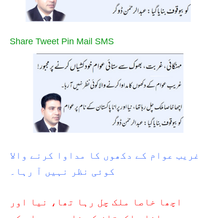
Share
Tweet
Pin
Mail
SMS
غریب عوام کے دکھوں کا مداوا کرنے والا
کوئی نظر نہیں آ رہا۔
اچھا خاصا ملک چل رہا تھا، نیا اور
پرانا پاکستان کے نام پر عوام کو