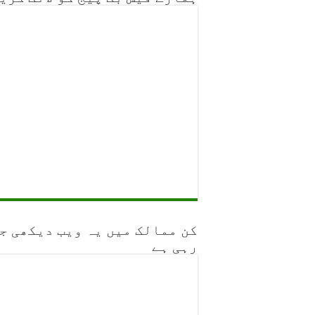
کن ممالک میں یہ ویب دیکھی ج
رہی ہے