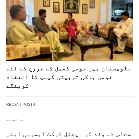
بلوچستان میں قومی کھیل کے فروغ کے لئے
قومی ہاکی تربیتی کیمپ کا انعقاد
کرینگے
RECENT POSTS
اہم خبریں
سجاس کے وفد کی ریجنل کرکٹ ایسوسی ایشن