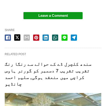
Leave a Comment
SHARE
RELATED POST
سندھ کلچرل ڈے کے حوالے سے رنگا رنگ
تقریب تقریب 7 دسمبر کو گورنر ہاوس
کراچی میں منعقد ہوگی, سلیم احمد
چانڈیو