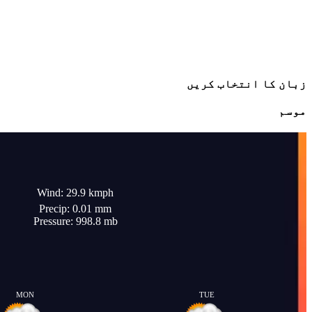
زبان کا انتخاب کریں
موسم
Wind: 29.9 kmph
Precip: 0.01 mm
Pressure: 998.8 mb
MON
TUE