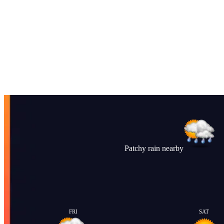
Patchy rain nearby
FRI
SAT