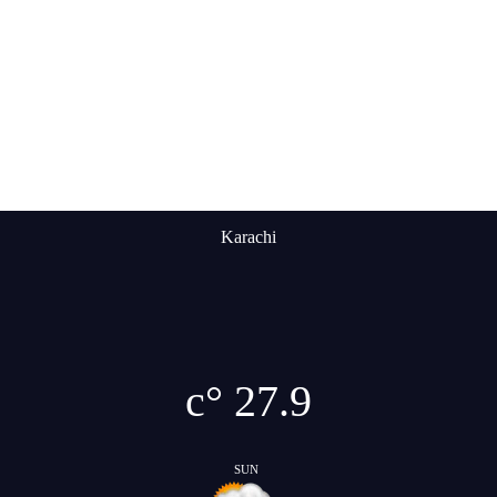
Karachi
°c
27.9
SUN