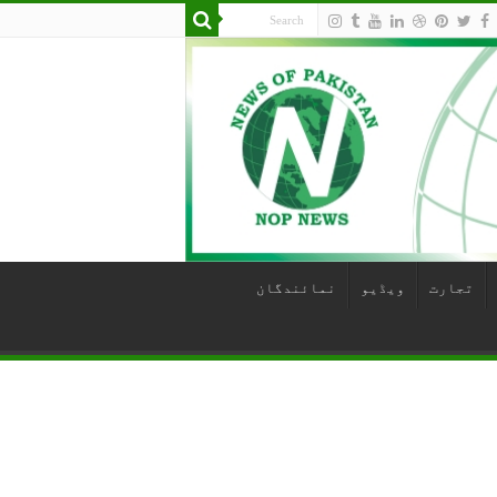
تجارت
ویڈیو
نمائندگان