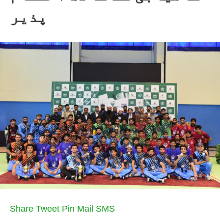
پذیر
Share
Tweet
Pin
Mail
SMS