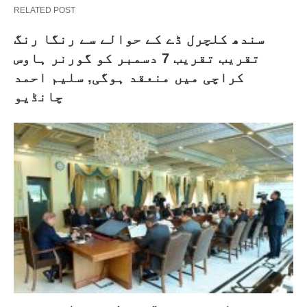
RELATED POST
سندھ کلچرل ڈے کے حوالے سے رنگا رنگ
تقریب تقریب 7 دسمبر کو گورنر ہاوس
کراچی میں منعقد ہوگی, سلیم احمد
چانڈیو