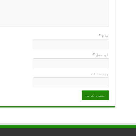
نام
*
ای میل
*
ویب‌ سائٹ