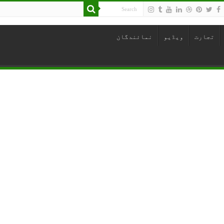
تجارت
ویڈیو
نمائندگان