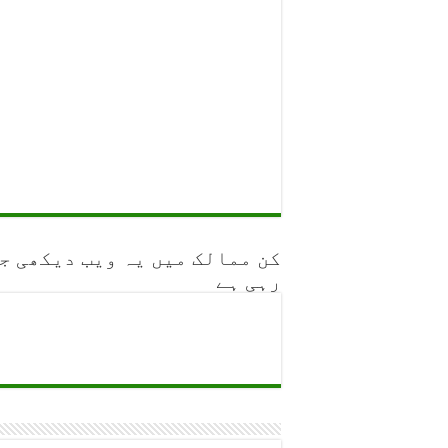
کن ممالک میں یہ ویب دیکھی ج
رہی ہے