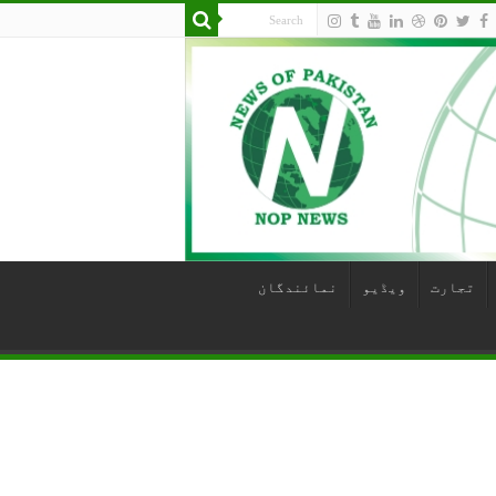
تجارت
ویڈیو
نمائندگان