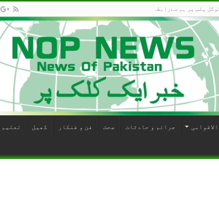
وگل پلس پر ہم سےرابطہ
الاقوامی
جرائم و حادثات
صحت
فن و فنکار
کھیل
تعلیم