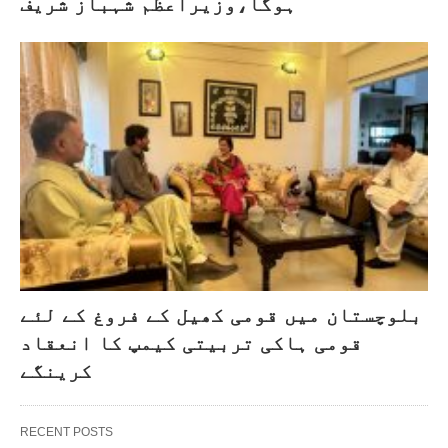
ہوگا،وزیراعظم شہباز شریف
بلوچستان میں قومی کھیل کے فروغ کے لئے
قومی ہاکی تربیتی کیمپ کا انعقاد
کرینگے
RECENT POSTS