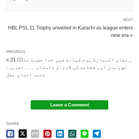
NEXT
HBL PSL 11 Trophy unveiled in Karachi as league enters
new era »
PREVIOUS
« 21 رمضان المبارک یومِ شہادت شیرِ خدا حضرت علیؓ
حق، عدل اور شجاعت کی لازوال داستان ۔۔۔ تحریر :
محمد احسان مغل
Leave a Comment
SHARE