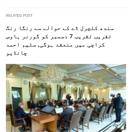
RELATED POST
سندھ کلچرل ڈے کے حوالے سے رنگا رنگ
تقریب تقریب 7 دسمبر کو گورنر ہاوس
کراچی میں منعقد ہوگی, سلیم احمد
چانڈیو