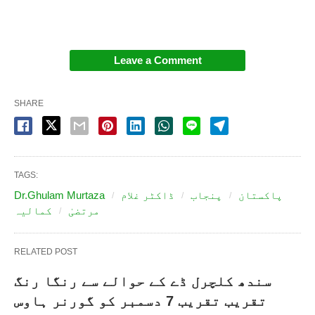
Leave a Comment
SHARE
TAGS:
پاکستان
پنجاب
ڈاکٹر غلام
Dr.Ghulam Murtaza
مرتضیٰ
کمالیہ
RELATED POST
سندھ کلچرل ڈے کے حوالے سے رنگا رنگ
تقریب تقریب 7 دسمبر کو گورنر ہاوس