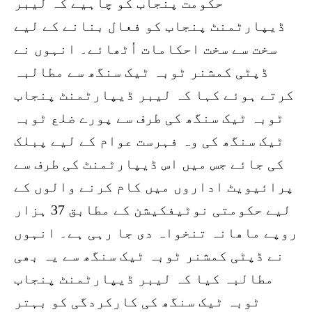
حکومت پنجاب کو چاہیے کہ لیبر
ڈیپارٹمنٹ پنجاب کو فعال بنانے کے لیے
سخت سے سخت احکامات اُٹھائے۔ انہوں نے
ڈپٹی کمشنر ٹوبہ ٹیک سنگھ سے مطالبہ
کرتے ہوئے کہا کہ لیبر ڈیپارٹمنٹ پنجاب
ٹوبہ ٹیک سنگھ کی طرف سے پورے ضلع ٹوبہ
ٹیک سنگھ کی وہ فہرست عوام کے لیے پبلک
کی جائے جس میں اس ڈیپارٹمنٹ کی طرف سے
پرائیویٹ اداروں میں کام کرنے والوں کے
لیے حکومتی نوٹیفکیشن کے مطابق 37 ہزار
روپے ماھانہ تنخواہ دی جا رہی ہے۔ انہوں
نے ڈپٹی کمشنر ٹوبہ ٹیک سنگھ سے یہ بھی
مطالبہ کیا کہ لیبر ڈیپارٹمنٹ پنجاب
ٹوبہ ٹیک سنگھ کی کارکردگی کو بہتر