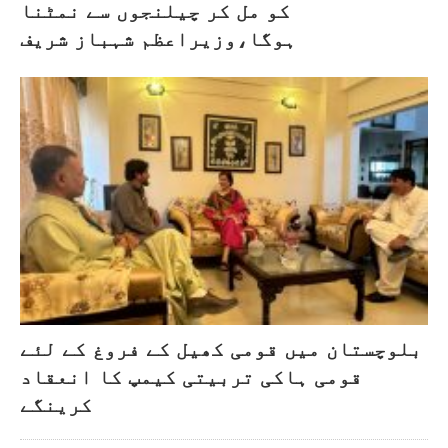
کو مل کر چیلنجوں سے نمٹنا
ہوگا،وزیراعظم شہباز شریف
بلوچستان میں قومی کھیل کے فروغ کے لئے
قومی ہاکی تربیتی کیمپ کا انعقاد
کرینگے