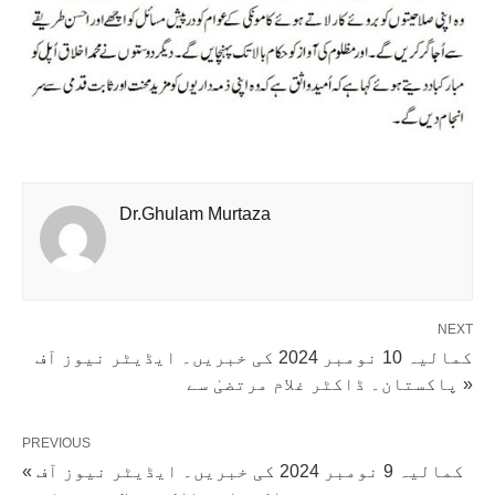
Dr.Ghulam Murtaza
NEXT
کمالیہ 10 نومبر 2024 کی خبریں۔ ایڈیٹر نیوز آف
پاکستان۔ ڈاکٹر غلام مرتضیٰ سے »
PREVIOUS
« کمالیہ 9 نومبر 2024 کی خبریں۔ ایڈیٹر نیوز آف